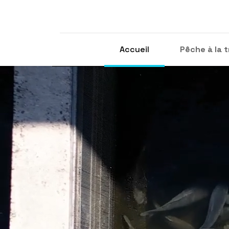
Accueil
Pêche à la t