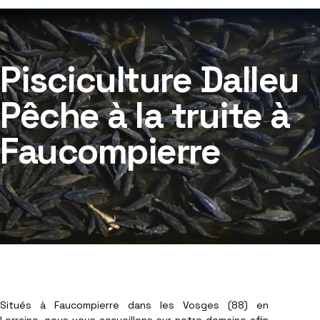
Pisciculture Dalleu
Pêche à la truite à
Faucompierre
Situés à Faucompierre dans les Vosges (88) en