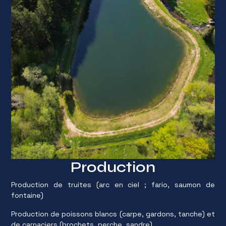
Production
Production de truites (arc en ciel ; fario, saumon de
fontaine)
Production de poissons blancs (carpe, gardons, tanche) et
de carnaciers (brochets, perche, sandre)