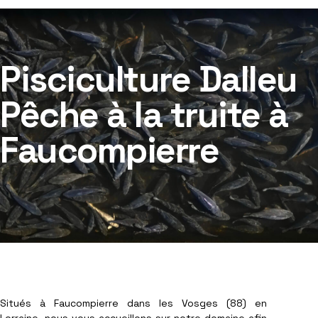
Pisciculture Dalleu
Pêche à la truite à
Faucompierre
Situés à Faucompierre dans les Vosges (88) en