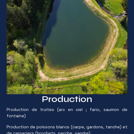
Production
Production de truites (arc en ciel ; fario, saumon de
fontaine)
Production de poissons blancs (carpe, gardons, tanche) et
de carnaciers (brochets, perche, sandre)