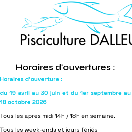
Horaires d'ouvertures :
Horaires d’ouverture :
du 19 avril au 30 juin et du 1er septembre au
18 octobre 2026
Tous les après midi 14h / 18h en semaine.
Tous les week-ends et jours fériés