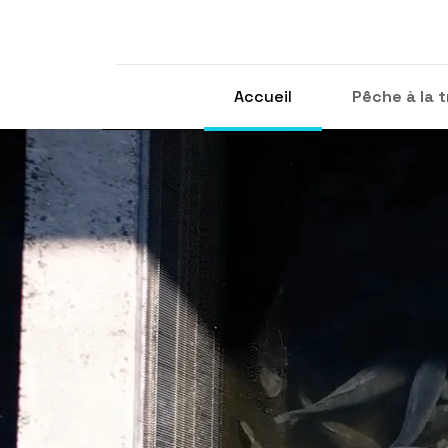
Accueil
Pêche à la t